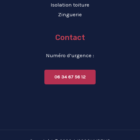
Isolation toiture
Zinguerie
Contact
Numéro d’urgence :
06 34 67 56 12